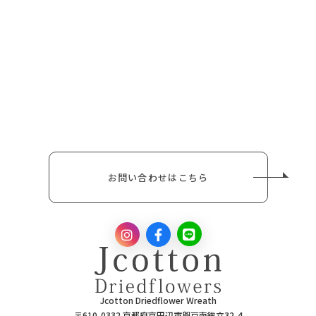
お問い合わせはこちら
Jcotton Driedflower Wreath
〒610-0332 京都府京田辺市興戸南鉾立32-4