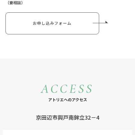
（要相談）
お申し込みフォーム
ACCESS
アトリエへのアクセス
京田辺市興戸南鉾立32－4