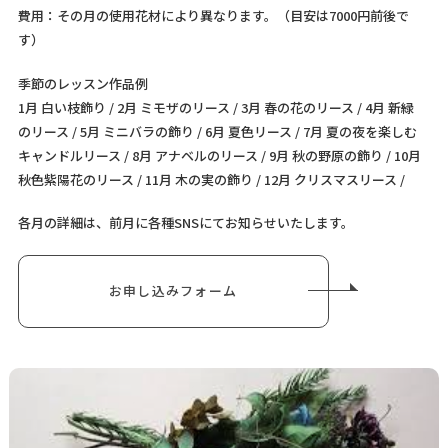
費用：その月の使用花材により異なります。（目安は7000円前後で
す）
季節のレッスン作品例
1月 白い枝飾り / 2月 ミモザのリース / 3月 春の花のリース / 4月 新緑
のリース / 5月 ミニバラの飾り / 6月 夏色リース / 7月 夏の夜を楽しむ
キャンドルリース / 8月 アナベルのリース / 9月 秋の野原の飾り / 10月
秋色紫陽花のリース / 11月 木の実の飾り / 12月 クリスマスリース /
各月の詳細は、前月に各種SNSにてお知らせいたします。
お申し込みフォーム